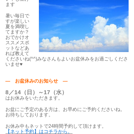
ます
暑い毎日で
すが楽しい
夏を満喫し
てますか？
おでかけオ
ススメスポ
ットなどあ
れば教えて
くださいね(^^)みなさんもよいお盆休みをお過ごしくださ
いませ♥
— お盆休みのお知らせ —
8／14（日）～17（水）
はお休みをいただきます。
お盆にご予定のある方は、お早めにご予約くださいね。
お待ちしております。
お休み中もネットで24時間予約して頂けます。
【ネット予約】はコチラから。