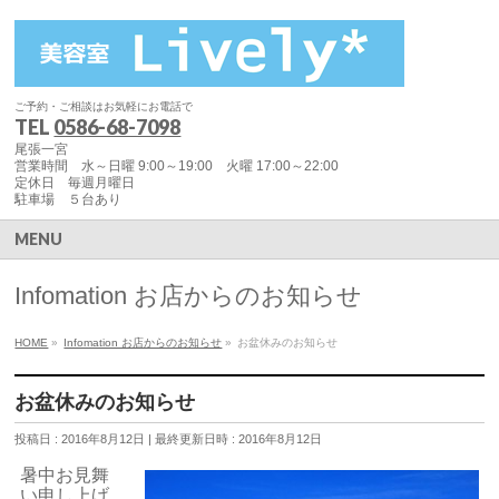
ご予約・ご相談はお気軽にお電話で
TEL
0586-68-7098
尾張一宮
営業時間 水～日曜 9:00～19:00 火曜 17:00～22:00
定休日 毎週月曜日
駐車場 ５台あり
MENU
Infomation お店からのお知らせ
HOME
»
Infomation お店からのお知らせ
»
お盆休みのお知らせ
お盆休みのお知らせ
投稿日 : 2016年8月12日
最終更新日時 : 2016年8月12日
暑中お見舞
い申し上げ