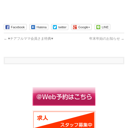
Facebook
Hatena
twitter
Google+
LINE
←
♥チアフルママ会員さま特典♥
年末年始のお知らせ
→