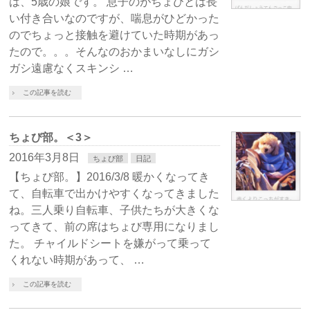
は、5歳の娘です。 息子のがちょびとは長
い付き合いなのですが、喘息がひどかった
のでちょっと接触を避けていた時期があっ
たので。。。そんなのおかまいなしにガシ
ガシ遠慮なくスキンシ …
この記事を読む
ちょび部。＜3＞
2016年3月8日
ちょび部
日記
【ちょび部。】2016/3/8 暖かくなってき
て、自転車で出かけやすくなってきました
ね。三人乗り自転車、子供たちが大きくな
ってきて、前の席はちょび専用になりまし
た。 チャイルドシートを嫌がって乗って
くれない時期があって、 …
この記事を読む