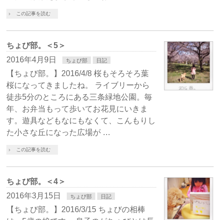
この記事を読む
ちょび部。＜5＞
2016年4月9日
ちょび部
日記
【ちょび部。】2016/4/8 桜もそろそろ葉
桜になってきましたね。 ライブリーから
徒歩5分のところにある三条緑地公園。毎
年、お弁当もって歩いてお花見にいきま
す。遊具などもなにもなくて、こんもりし
た小さな丘になった広場が …
この記事を読む
ちょび部。＜4＞
2016年3月15日
ちょび部
日記
【ちょび部。】2016/3/15 ちょびの相棒