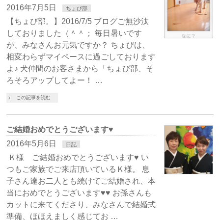
2016年7月5日
ちょび部
【ちょび部。】2016/7/5 ブログご無沙汰
しておりました（＾＾； 毎日暑いです
が、みなさんお元気ですか？ ちょびは、
相変わらずマイペースに過ごしております
よ♪ 犬仲間のお客さまから「ちょび部、そ
ろそろアップしてよー！ …
この記事を読む
ご結婚おめでとうございます♥
2016年5月6日
日記
Ｋ様 ご結婚おめでとうございます♥ い
つもご家族でご来店頂いているＫ様。 息
子さん達お二人とも続けてご結婚され、本
当におめでとうございます♥♥ お孫さんも
カットに来てくださり、みなさんで結婚式
準備、ほほえましく感じてお …