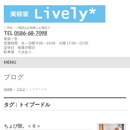
ご予約・ご相談はお気軽にお電話で
TEL
0586-68-7098
尾張一宮
営業時間 水～日曜 9:00～19:00 火曜 17:00～22:00
定休日 毎週月曜日
駐車場 ５台あり
MENU
ブログ
HOME
»
ブログ
»
トイプードル
タグ : トイプードル
ちょび部。＜６＞