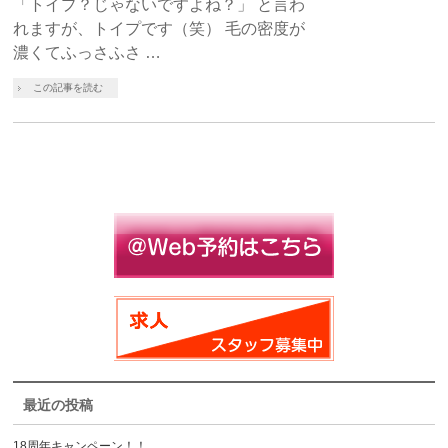
「トイプ？じゃないですよね？」 と言わ
れますが、トイプです（笑） 毛の密度が
濃くてふっさふさ …
この記事を読む
最近の投稿
18周年キャンペーン！！