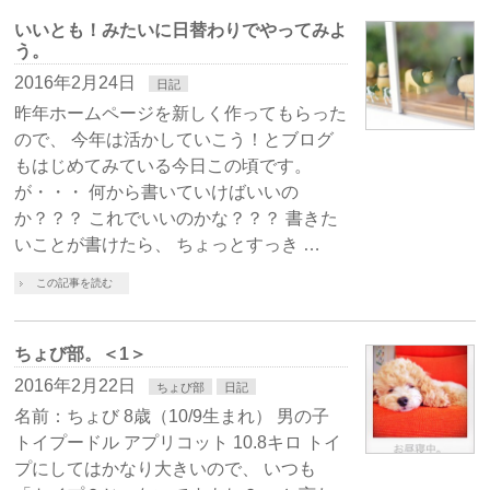
いいとも！みたいに日替わりでやってみよ
う。
2016年2月24日
日記
昨年ホームページを新しく作ってもらった
ので、 今年は活かしていこう！とブログ
もはじめてみている今日この頃です。
が・・・ 何から書いていけばいいの
か？？？ これでいいのかな？？？ 書きた
いことが書けたら、 ちょっとすっき …
この記事を読む
ちょび部。＜1＞
2016年2月22日
ちょび部
日記
名前：ちょび 8歳（10/9生まれ） 男の子
トイプードル アプリコット 10.8キロ トイ
プにしてはかなり大きいので、 いつも