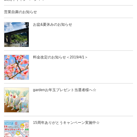
営業自粛のお知らせ
お盆&夏休みのお知らせ
料金改定のお知らせ＜2019/4/1＞
gardenお年玉プレゼント当選者様へ☆
15周年ありがとうキャンペーン実施中☆