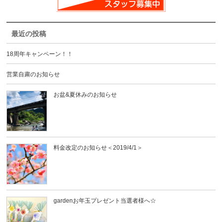
最近の投稿
18周年キャンペーン！！
営業自粛のお知らせ
お盆&夏休みのお知らせ
料金改定のお知らせ＜2019/4/1＞
gardenお年玉プレゼント当選者様へ☆