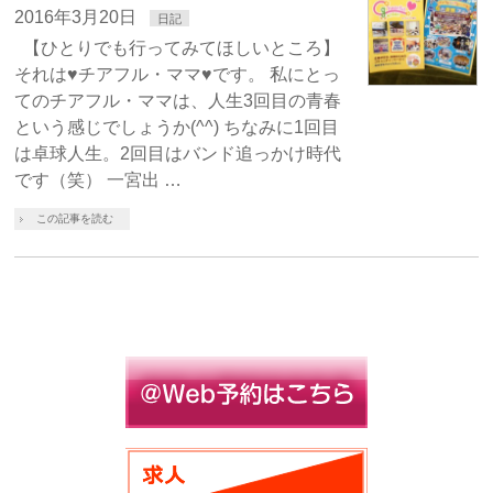
2016年3月20日
日記
【ひとりでも行ってみてほしいところ】
それは♥チアフル・ママ♥です。 私にとっ
てのチアフル・ママは、人生3回目の青春
という感じでしょうか(^^) ちなみに1回目
は卓球人生。2回目はバンド追っかけ時代
です（笑） 一宮出 …
この記事を読む