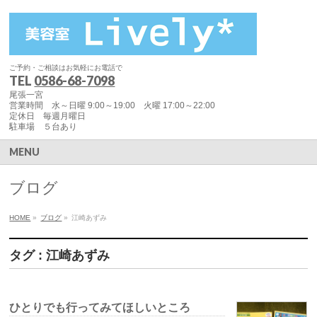
ご予約・ご相談はお気軽にお電話で
TEL
0586-68-7098
尾張一宮
営業時間 水～日曜 9:00～19:00 火曜 17:00～22:00
定休日 毎週月曜日
駐車場 ５台あり
MENU
ブログ
HOME
»
ブログ
»
江崎あずみ
タグ : 江崎あずみ
ひとりでも行ってみてほしいところ